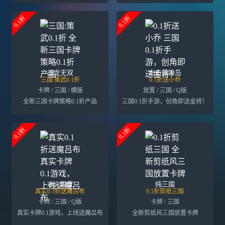
0.1折
0.1折
战龙无双
出击英雄岛
三国:策武0.1折
0.1折送小乔
卡牌 / 三国 / 横版
放置 / 三国 / Q版
全新三国卡牌策略0.1折产品
三国0.1折手游，创角即送金将！
0.1折
0.1折
冰火国度
纯三国
真实0.1折送魔吕布
0.1折剪纸三国
卡牌 / 三国 / Q版
卡牌 / 三国
真实卡牌0.1游戏，上线送魔吕布
全新剪纸风三国放置卡牌