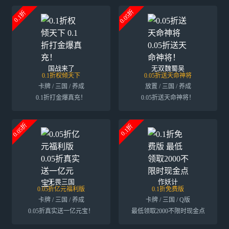
0.05折
0.1折
国战来了
无双魏蜀吴
0.1折权倾天下
0.05折送天命神将
卡牌 / 三国 / 养成
放置 / 三国 / 养成
0.1折打金爆真充！
0.05折送天命神将！
0.05折
0.1折
无畏三国
作妖计
0.05折亿元福利版
0.1折免费版
卡牌 / 三国 / 养成
卡牌 / 三国 / Q版
0.05折真实送一亿元宝！
最低领取2000不限时现金点