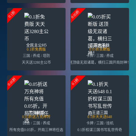
0.05折
0.1折
全民主公H5
三国大英雄
0.1折免费版
0.05折买断版
三国 / 养成 / 塔防
卡牌 / 三国 / 养成
天天送3280主公币
送顶级无双诸葛，横扫三国开局封神！
0.05折
0.1折
黑侠联盟
王道三国
0.05折送万充神将
0.1折天天送648
回合 / 三国 / 养成
卡牌 / 三国 / 挂机
所有充值0.05折，开局三神将任选
0.1折权谋三国书写乱世传奇