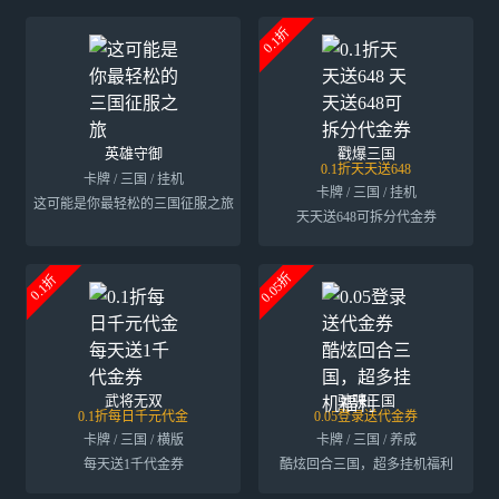
0.1折
英雄守御
戳爆三国
0.1折天天送648
卡牌 / 三国 / 挂机
卡牌 / 三国 / 挂机
这可能是你最轻松的三国征服之旅
天天送648可拆分代金券
0.05折
0.1折
武将无双
驰骋三国
0.1折每日千元代金
0.05登录送代金券
卡牌 / 三国 / 横版
卡牌 / 三国 / 养成
每天送1千代金券
酷炫回合三国，超多挂机福利