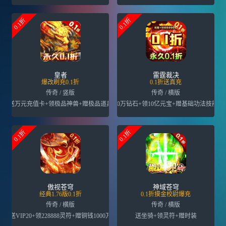
0.1折
0.1折
皇者
雷霆裁决
爆改刷充0.1折
0.1折送真充
传奇 / 竖版
传奇 / 横版
送万元充值卡+领极品神兽+赠极品道具
送30万钻石+领10亿元宝+赠基础功法技能书
0.1折
0.1折
傲视苍穹
神域苍穹
经典1.76版0.1折
0.1折摸金校尉爆充
传奇 / 横版
传奇 / 横版
送VIP20+领228888灵符+赠铜钱1000万
送坐骑+领灵符+赠时装