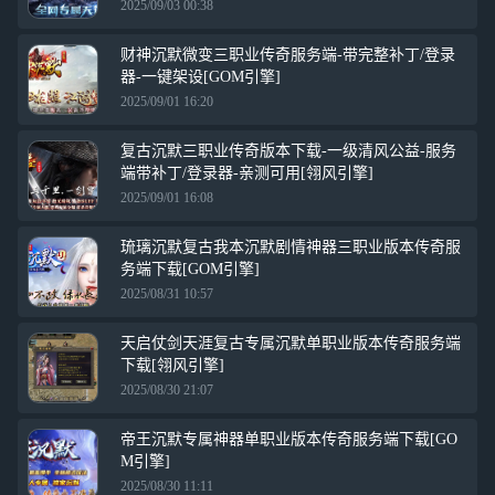
2025/09/03 00:38
财神沉默微变三职业传奇服务端-带完整补丁/登录
器-一键架设[GOM引擎]
2025/09/01 16:20
复古沉默三职业传奇版本下载-一级清风公益-服务
端带补丁/登录器-亲测可用[翎风引擎]
2025/09/01 16:08
琉璃沉默复古我本沉默剧情神器三职业版本传奇服
务端下载[GOM引擎]
2025/08/31 10:57
天启仗剑天涯复古专属沉默单职业版本传奇服务端
下载[翎风引擎]
2025/08/30 21:07
帝王沉默专属神器单职业版本传奇服务端下载[GO
M引擎]
2025/08/30 11:11