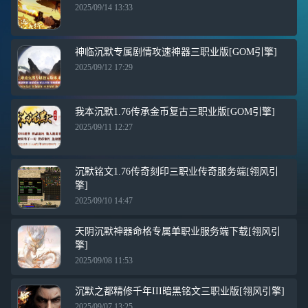
2025/09/14 13:33
神临沉默专属剧情攻速神器三职业版[GOM引擎]
2025/09/12 17:29
我本沉默1.76传承金币复古三职业版[GOM引擎]
2025/09/11 12:27
沉默铭文1.76传奇刻印三职业传奇服务端[翎风引
擎]
2025/09/10 14:47
天阴沉默神器命格专属单职业服务端下载[翎风引
擎]
2025/09/08 11:53
沉默之都精修千年III暗黑铭文三职业版[翎风引擎]
2025/09/07 13:25