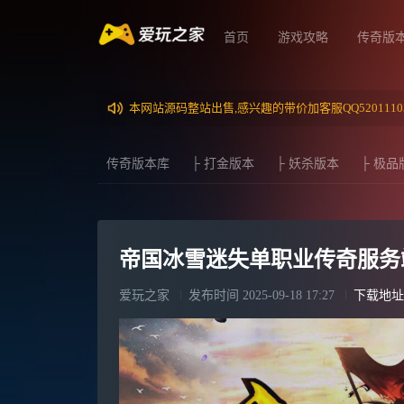
首页
游戏攻略
传奇版
本网站源码整站出售,感兴趣的带价加客服QQ5201110
传奇版本库
├ 打金版本
├ 妖杀版本
├ 极品
帝国冰雪迷失单职业传奇服务端
爱玩之家
发布时间
2025-09-18 17:27
下载地址