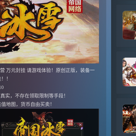
营 万元封挂 请游戏体验！原创正版，装备一
挂！！
0
励绝对真实，不存在领取限制等手段！
充值地图，货币自由买卖！