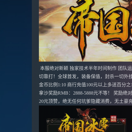
本服绝对新颖 独家技术半年时间制作 团队运
切靠打！全球首发，装备保值，封杀一切外
金币比例1:10 商行充值100元以上多送百分之1
拿沙奖励RMB：2888-5888元不等！ 奖
20元顶赞，绝无任何坑爹隐藏消费，无土豪