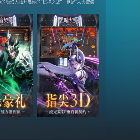
的魔幻大陆开启你的“弑神之战”，觉醒“大天使装