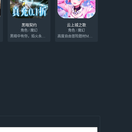
黑暗契约
云上城之歌
角色 / 魔幻
角色 / 魔幻
黑暗中有你，焰火永不熄灭
高度自由冒险题材MMORPG手游