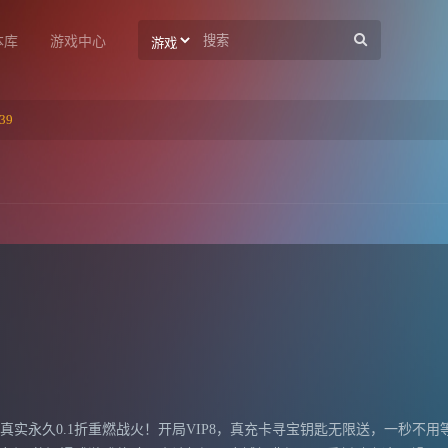
本库
游戏中心
39
折）》真实永久0.1折重燃战火！开局VIP8，真充卡寻宝钥匙无限送，一秒