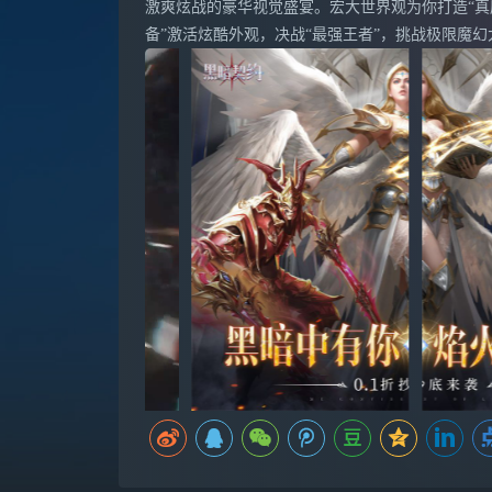
激爽炫战的豪华视觉盛宴。宏大世界观为你打造“真
备”激活炫酷外观，决战“最强王者”，挑战极限魔幻