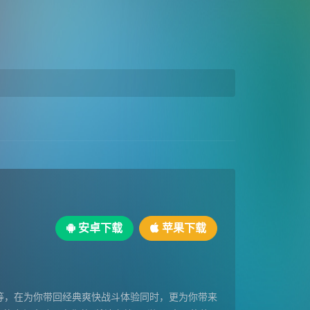
安卓下载
苹果下载
不用等，在为你带回经典爽快战斗体验同时，更为你带来