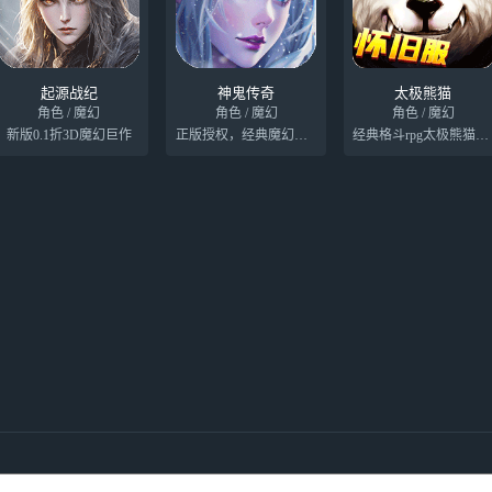
起源战纪
神鬼传奇
太极熊猫
角色 / 魔幻
角色 / 魔幻
角色 / 魔幻
新版0.1折3D魔幻巨作
正版授权，经典魔幻探险手游巨作
经典格斗rpg太极熊猫怀旧版