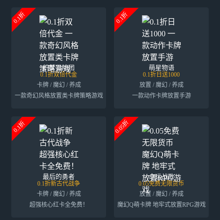
0.1折
0.1折
织梦冒险团
萌星物语
0.1折双倍代金
0.1折日送1000
卡牌 / 魔幻 / 养成
放置 / 魔幻 / 养成
一款奇幻风格放置类卡牌策略游戏
一款动作卡牌放置手游
0.05折
0.1折
最后的勇者
命运战歌
0.1折新古代战争
0.05免费无限货币
卡牌 / 魔幻 / 养成
放置 / 魔幻 / 养成
超强核心红卡全免费！
魔幻Q萌卡牌 地牢式放置RPG游戏