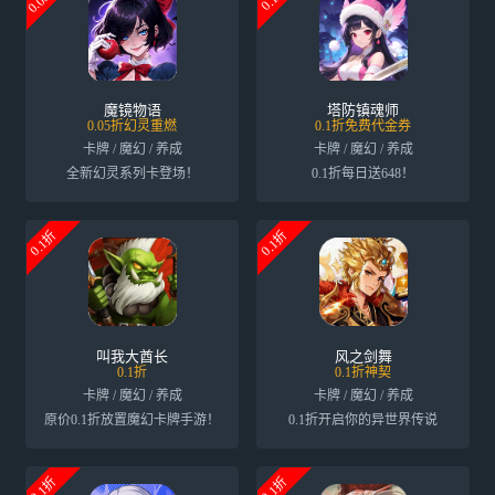
魔镜物语
塔防镇魂师
0.05折幻灵重燃
0.1折免费代金券
卡牌 / 魔幻 / 养成
卡牌 / 魔幻 / 养成
全新幻灵系列卡登场！
0.1折每日送648！
0.1折
0.1折
叫我大酋长
风之剑舞
0.1折
0.1折神契
卡牌 / 魔幻 / 养成
卡牌 / 魔幻 / 养成
原价0.1折放置魔幻卡牌手游！
0.1折开启你的异世界传说
0.1折
0.1折