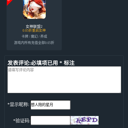
女神联盟2
0.05折重启女神
卡牌 / 魔幻 / 养成
游戏内所有充值全部0.05折
发表评论:必填项已用 * 标注
*显示昵称:
*验证码: