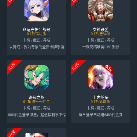
命运守护：战歌
女神联盟
0.1折福利版
0.1折送6480
卡牌 / 魔幻 / 养成
卡牌 / 魔幻 / 养成
以魔幻世界为背景的全新卡牌手游
一款高精唯美RPG手游
0.1折
0.1折
奇缘之旅
上古纷争
0.1折送千元代金
0.1折免费版
卡牌 / 魔幻 / 养成
卡牌 / 魔幻 / 养成
1000代金登录即送，超值福利享不停
每日登录自动送6480代金券
0.05折