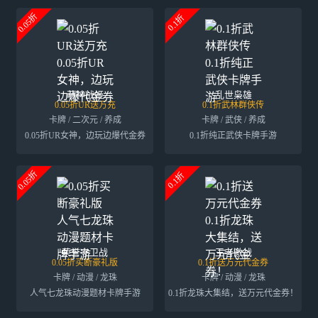
0.05折
0.1折
萌神战姬
乱世枭雄
0.05折UR送万充
0.1折武林群侠传
卡牌 / 二次元 / 养成
卡牌 / 武侠 / 养成
0.05折UR女神，边玩边爆代金券
0.1折纯正武侠卡牌手游
0.05折
0.1折
荣誉守卫战
王者激战
0.05折买断豪礼版
0.1折送万元代金券
卡牌 / 动漫 / 龙珠
卡牌 / 动漫 / 龙珠
人气七龙珠动漫题材卡牌手游
0.1折龙珠大集结，送万元代金券！