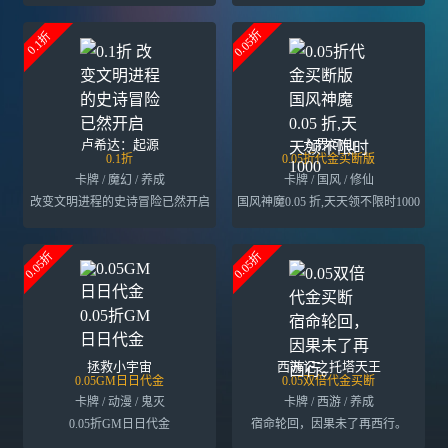
0.05折
0.1折
卢希达：起源
九界问仙
0.1折
0.05折代金买断版
卡牌 / 魔幻 / 养成
卡牌 / 国风 / 修仙
改变文明进程的史诗冒险已然开启
国风神魔0.05 折,天天领不限时1000
0.05折
0.05折
拯救小宇宙
西游记之托塔天王
0.05GM日日代金
0.05双倍代金买断
卡牌 / 动漫 / 鬼灭
卡牌 / 西游 / 养成
0.05折GM日日代金
宿命轮回，因果未了再西行。