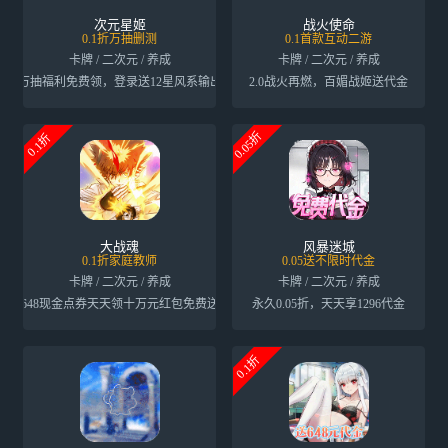
次元星姬
战火使命
0.1折万抽删测
0.1首款互动二游
卡牌 / 二次元 / 养成
卡牌 / 二次元 / 养成
万抽福利免费领，登录送12星风系输出
2.0战火再燃，百媚战姬送代金
0.05折
0.1折
大战魂
风暴迷城
0.1折家庭教师
0.05送不限时代金
卡牌 / 二次元 / 养成
卡牌 / 二次元 / 养成
648现金点券天天领十万元红包免费送
永久0.05折，天天享1296代金
0.1折