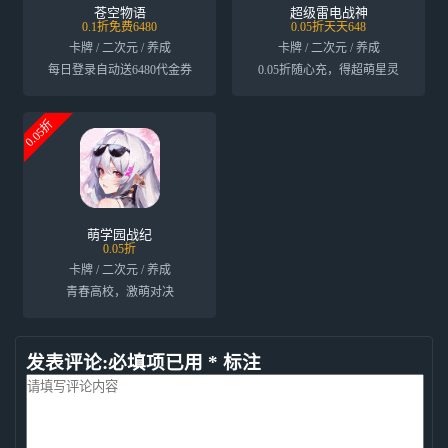
苍空物语
超级雷电战神
0.1折免费6480
0.05折天天648
卡牌 / 二次元 / 养成
卡牌 / 二次元 / 养成
每日登录自动送6480代金券
0.05折随心充，得超萌星灵
0.05折
萌学园战纪
0.05折
卡牌 / 二次元 / 养成
青春高校，激萌对决
发表评论:必填项已用 * 标注