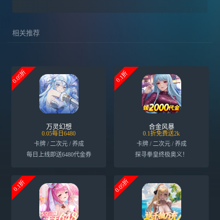
相关推荐
0.05折
0.1折
万灵幻想
合金风暴
0.05每日6480
0.1折免费送2k
卡牌 / 二次元 / 养成
卡牌 / 二次元 / 养成
每日上线即送6480代金券
探寻拳皇终极奥义！
0.05折
0.1折