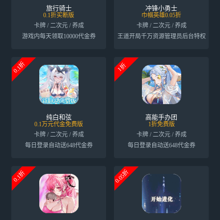
旅行骑士
冲锋小勇士
0.1折买断版
巾帼英雄0.05折
卡牌 / 二次元 / 养成
卡牌 / 二次元 / 养成
游戏内每天领取10000代金券
王道开局千万资源管理员后台特权
0.1折
1折
纯白和弦
高能手办团
0.1万元代金免费版
1折免费版
卡牌 / 二次元 / 养成
卡牌 / 二次元 / 养成
每日登录自动送648代金券
每日登录自动送648代金券
0.05折
0.1折