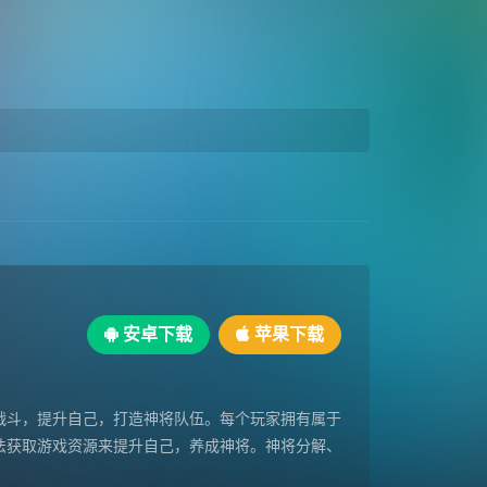
安卓下载
苹果下载
战斗，提升自己，打造神将队伍。每个玩家拥有属于
法获取游戏资源来提升自己，养成神将。神将分解、