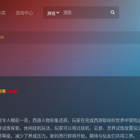
本库
游戏中心
39
买断
0.05折
绘令人眼前一亮，西游人物形象还原。玩家在完成西游取经的世界中冒险
界试炼探索。休闲挂机玩法，玩家可以用过挂机、云游、灵界试炼放置玩
将等级，减少了养成压力。新的西行即将开始，期待与仙友们共闯三界。