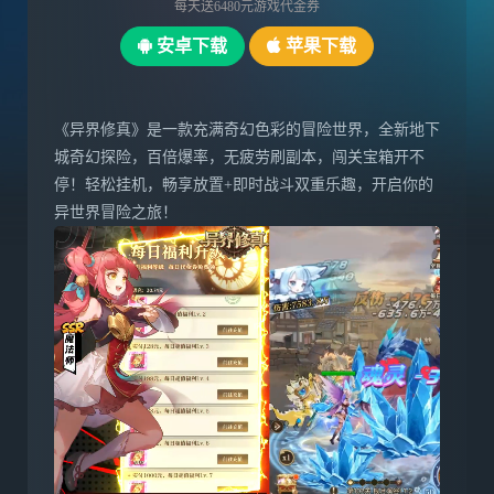
每天送6480元游戏代金券
安卓下载
苹果下载
《异界修真》是一款充满奇幻色彩的冒险世界，全新地下
城奇幻探险，百倍爆率，无疲劳刷副本，闯关宝箱开不
停！轻松挂机，畅享放置+即时战斗双重乐趣，开启你的
异世界冒险之旅！