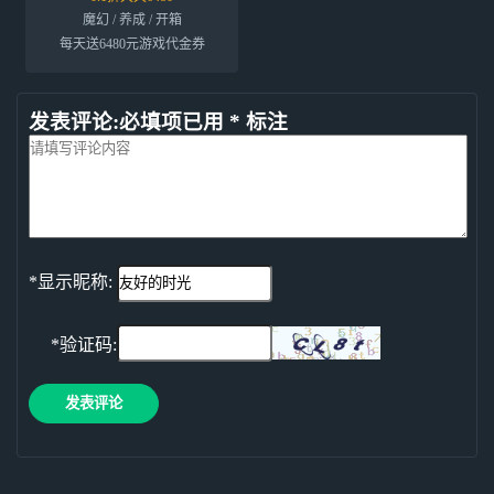
魔幻 / 养成 / 开箱
每天送6480元游戏代金券
发表评论:必填项已用 * 标注
*显示昵称:
*验证码:
发表评论