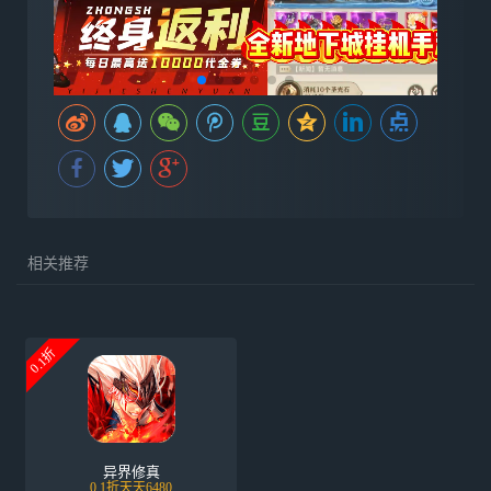
相关推荐
0.1折
异界修真
0.1折天天6480