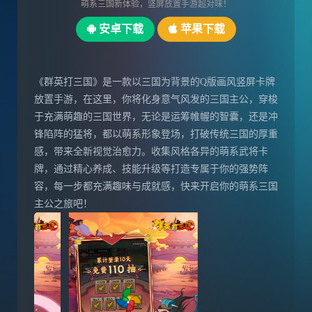
萌系三国新体验，竖屏放置手游超对味！
安卓下载
苹果下载
《群英打三国》是一款以三国为背景的Q版画风竖屏卡牌
放置手游，在这里，你将化身意气风发的三国主公，穿梭
于充满萌趣的三国世界，无论是运筹帷幄的智囊，还是冲
锋陷阵的猛将，都以萌系形象登场，打破传统三国的厚重
感，带来全新视觉治愈力。收集风格各异的萌系武将卡
牌，通过精心养成、技能升级等打造专属于你的强势阵
容，每一步都充满趣味与成就感，快来开启你的萌系三国
主公之旅吧！