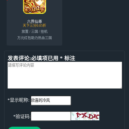
六界仙尊
天下三分0.05折
放置 / 三国 / 挂机
万元红包助力热血三国
发表评论:必填项已用 * 标注
*显示昵称:
*验证码: