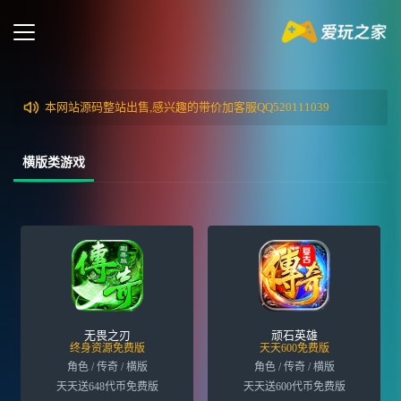
本网站源码整站出售,感兴趣的带价加客服QQ520111039
横版类游戏
无畏之刃
顽石英雄
终身资源免费版
天天600免费版
角色 / 传奇 / 横版
角色 / 传奇 / 横版
天天送648代币免费版
天天送600代币免费版