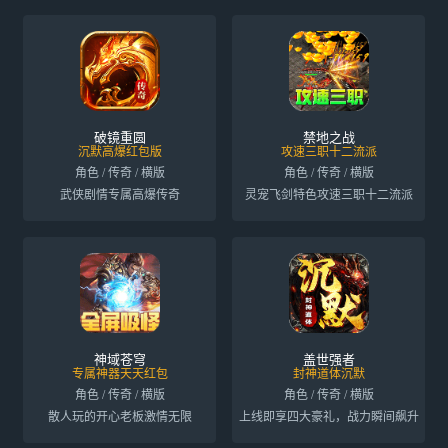
破镜重圆
禁地之战
沉默高爆红包版
攻速三职十二流派
角色 / 传奇 / 横版
角色 / 传奇 / 横版
武侠剧情专属高爆传奇
灵宠飞剑特色攻速三职十二流派
神域苍穹
盖世强者
专属神器天天红包
封神道体沉默
角色 / 传奇 / 横版
角色 / 传奇 / 横版
散人玩的开心老板激情无限
上线即享四大豪礼，战力瞬间飙升