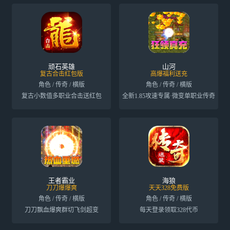
顽石英雄
山河
复古合击红包版
高爆福利送充
角色 / 传奇 / 横版
角色 / 传奇 / 横版
复古小数值多职业合击送红包
全新1.85攻速专属·微变单职业传奇
王者霸业
海狼
刀刀爆爆爽
天天328免费版
角色 / 传奇 / 横版
角色 / 传奇 / 横版
刀刀飘血爆爽群切飞剑超变
每天登录领取328代币