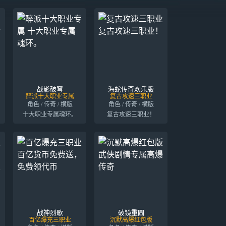
战影破穹
海蛇传奇欢乐版
醉派十大职业专属
复古攻速三职业
角色 / 传奇 / 横版
角色 / 传奇 / 横版
十大职业专属魂环。
复古攻速三职业！
战神烈歌
破镜重圆
百亿爆充三职业
沉默高爆红包版