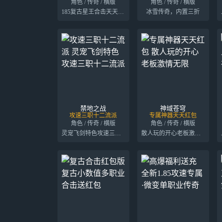
角色 / 传奇 / 横版
角色 / 传奇 / 横版
185复古星王合击天天送328红包
冰雪传奇，内置三折
禁地之战
神域苍穹
攻速三职十二流派
专属神器天天红包
角色 / 传奇 / 横版
角色 / 传奇 / 横版
灵宠飞剑特色攻速三职十二流派
散人玩的开心老板激情无限