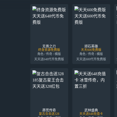
无畏之刃
顽石英雄
终身资源免费版
天天600免费版
角色 / 传奇 / 横版
角色 / 传奇 / 横版
天天送648代币免费版
天天送600代币免费版
莽荒传奇
武林盛典
复古合击送328
天天送648充值卡