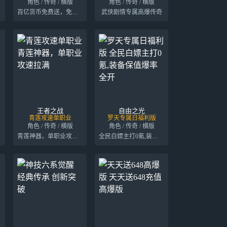
角色 / 传奇 / 横版
角色 / 传奇 / 横版
百亿货币免费送，免费领代币
武侠剧情专属高爆传奇
王者之战
自由之光
青莲攻速单职业
罗天专属日福利版
角色 / 传奇 / 横版
角色 / 传奇 / 横版
青莲神器，单职业攻速拉满
全民白嫖主打0氪,装备保值爆率全开