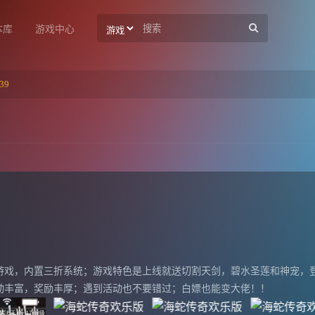
本库
游戏中心
39
戏，内置三折系统；游戏特色是上线就送切割天剑，碧水圣莲和神宠，登
动丰富，奖励丰厚；遇到活动也不要错过；白嫖也能变大佬！！