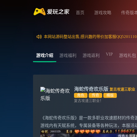
首页
游戏攻略
传奇版
本网站源码整站出售,感兴趣的带价加客服QQ5201110
VIP
游戏介绍
游戏福利
游戏返利
游戏礼包
海蛇传奇欢乐版
复古攻速三职业
角色
传奇
横版
复古攻速三职业！
《海蛇传奇欢乐版》是一款多职业攻速题材的传奇游
游戏内有天赋系统，专属装备等各种玩法，本服活