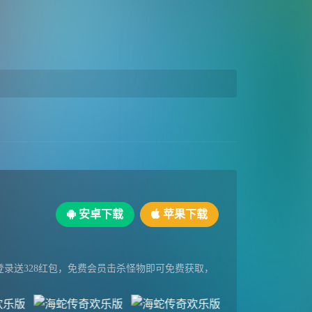
安卓下载
苹果下载
录送328红包，免费会员击杀怪物即可免费获取，