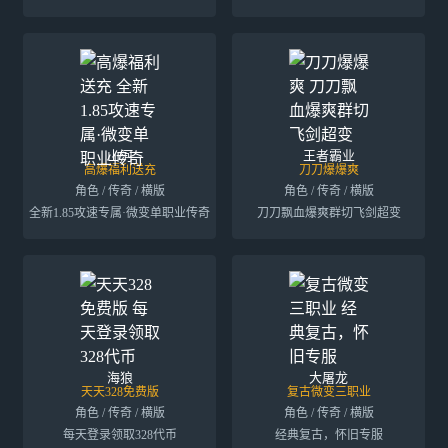
山河
王者霸业
高爆福利送充
刀刀爆爆爽
角色 / 传奇 / 横版
角色 / 传奇 / 横版
全新1.85攻速专属·微变单职业传奇
刀刀飘血爆爽群切飞剑超变
海狼
大屠龙
天天328免费版
复古微变三职业
角色 / 传奇 / 横版
角色 / 传奇 / 横版
每天登录领取328代币
经典复古，怀旧专服