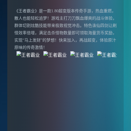
《王者霸业》是一款1.80超变版本传奇手游，热血重燃，
散人也能轻松追梦！游戏主打刀刀飘血爆爽的战斗体验，
群体切割炫酷技能带来极致视觉冲击。特色诛仙四剑让刷
怪效率倍增，满足击杀怪物数量即可领取海量货币奖励，
实现“马上发财”的梦想！快来加入，再战超变，体验原汁
原味的传奇激情！