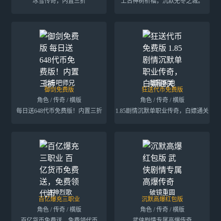
冰雪传奇，内置三折
上古神树祈福，沉默无冬之城。
出击吧师兄
雄霸天地
御剑免费版
狂送代币免费版
角色 / 传奇 / 横版
角色 / 传奇 / 横版
每日送648代币免费版！内置三折
1.85剧情沉默单职业传奇，白嫖通关
战神烈歌
破镜重圆
百亿爆充三职业
沉默高爆红包版
角色 / 传奇 / 横版
角色 / 传奇 / 横版
百亿货币免费送，免费领代币
武侠剧情专属高爆传奇