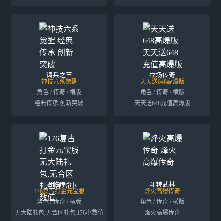
铸兵之王
牧场传奇
神技六系觉醒
天天送648高爆版
角色 / 传奇 / 横版
角色 / 传奇 / 横版
经典传承 创新突破
天天送648充值高爆版
君临传奇
斗转武林
176复古打金元宝服
烽火高爆传奇
角色 / 传奇 / 横版
角色 / 传奇 / 横版
无大陆礼包,无合区礼包,176小数值
烽火高爆传奇