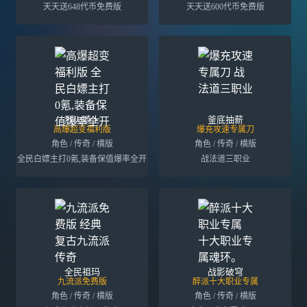
天天送648代币免费版
天天送600代币免费版
烈火骑士
釜底抽薪
高爆超变福利版
爆充攻速专属刀
角色 / 传奇 / 横版
角色 / 传奇 / 横版
全民白嫖主打0氪,装备保值爆率全开
战法道三职业
全民祖玛
战影破穹
九流派免费版
醉派十大职业专属
角色 / 传奇 / 横版
角色 / 传奇 / 横版