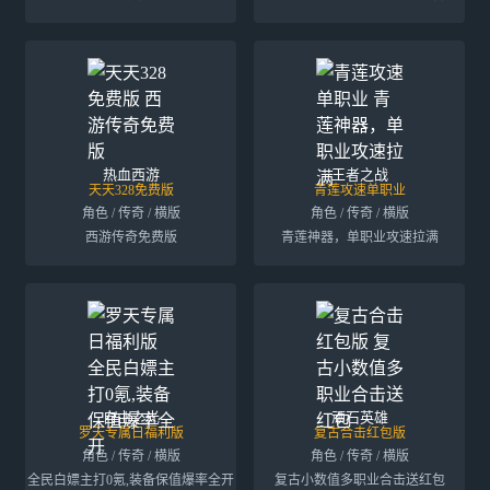
热血西游
王者之战
天天328免费版
青莲攻速单职业
角色 / 传奇 / 横版
角色 / 传奇 / 横版
西游传奇免费版
青莲神器，单职业攻速拉满
自由之光
顽石英雄
罗天专属日福利版
复古合击红包版
角色 / 传奇 / 横版
角色 / 传奇 / 横版
全民白嫖主打0氪,装备保值爆率全开
复古小数值多职业合击送红包