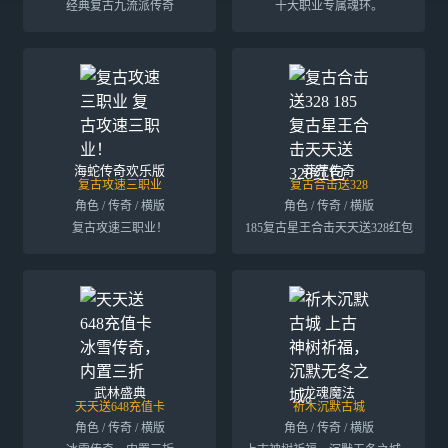
经典复古九流派传奇
十大职业专属魂环。
海蛇传奇欢乐版
莽荒传奇
复古攻速三职业
复古合击送328
角色 / 传奇 / 横版
角色 / 传奇 / 横版
复古攻速三职业！
185复古星王合击天天送328红包
武林盛典
龙魂魔法
天天送648充值卡
祈木沉默古城
角色 / 传奇 / 横版
角色 / 传奇 / 横版