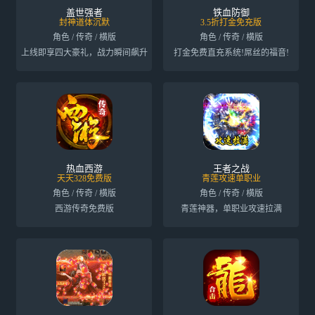
盖世强者
铁血防御
封神道体沉默
3.5折打金免充版
角色 / 传奇 / 横版
角色 / 传奇 / 横版
上线即享四大豪礼，战力瞬间飙升
打金免费直充系统!屌丝的福音!
热血西游
王者之战
天天328免费版
青莲攻速单职业
角色 / 传奇 / 横版
角色 / 传奇 / 横版
西游传奇免费版
青莲神器，单职业攻速拉满