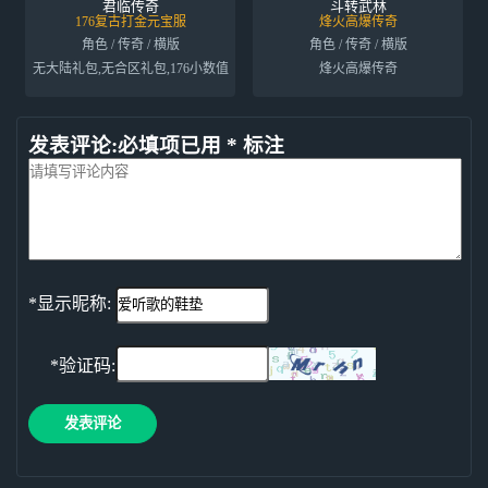
君临传奇
斗转武林
176复古打金元宝服
烽火高爆传奇
角色 / 传奇 / 横版
角色 / 传奇 / 横版
无大陆礼包,无合区礼包,176小数值
烽火高爆传奇
发表评论:必填项已用 * 标注
*显示昵称:
*验证码:
发表评论