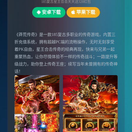
185复古星王合击天天送328红包
安卓下载
苹果下载
《莽荒传奇》是一款185复古多职业的传奇游戏，内置三
折充值系统，拥有超越PC端的流畅操作，无时无刻享受
着PK自由，星王合击传奇的经典再现，快来与兄弟一起
重聚热血，让你尽情体验不一样的传奇战斗；一路提升等
级战力，助你登上传奇王座；续写当年未曾拥有的传奇神
话！