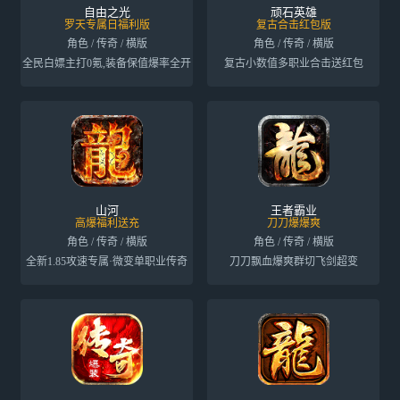
自由之光
顽石英雄
罗天专属日福利版
复古合击红包版
角色 / 传奇 / 横版
角色 / 传奇 / 横版
全民白嫖主打0氪,装备保值爆率全开
复古小数值多职业合击送红包
山河
王者霸业
高爆福利送充
刀刀爆爆爽
角色 / 传奇 / 横版
角色 / 传奇 / 横版
全新1.85攻速专属·微变单职业传奇
刀刀飘血爆爽群切飞剑超变