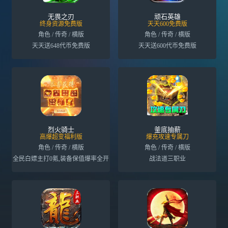
无畏之刃
顽石英雄
终身资源免费版
天天600免费版
角色 / 传奇 / 横版
角色 / 传奇 / 横版
天天送648代币免费版
天天送600代币免费版
烈火骑士
釜底抽薪
高爆超变福利版
爆充攻速专属刀
角色 / 传奇 / 横版
角色 / 传奇 / 横版
全民白嫖主打0氪,装备保值爆率全开
战法道三职业