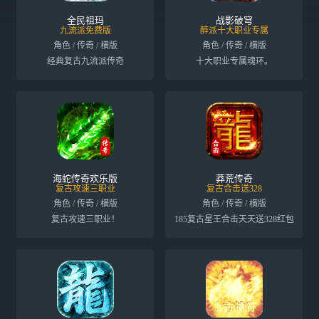
全民祖玛
战影破穹
九流派免费版
醉派十大职业专属
角色 / 传奇 / 横版
角色 / 传奇 / 横版
经典复古九流派传奇
十大职业专属魂环。
海蛇传奇欢乐版
莽荒传奇
复古攻速三职业
复古合击送328
角色 / 传奇 / 横版
角色 / 传奇 / 横版
复古攻速三职业！
185复古星王合击天天送328红包