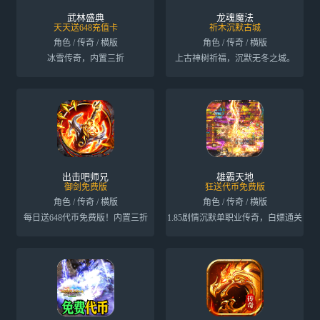
武林盛典
龙魂魔法
天天送648充值卡
祈木沉默古城
角色 / 传奇 / 横版
角色 / 传奇 / 横版
冰雪传奇，内置三折
上古神树祈福，沉默无冬之城。
出击吧师兄
雄霸天地
御剑免费版
狂送代币免费版
角色 / 传奇 / 横版
角色 / 传奇 / 横版
每日送648代币免费版！内置三折
1.85剧情沉默单职业传奇，白嫖通关