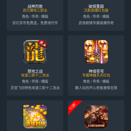
战神烈歌
破镜重圆
百亿爆充三职业
沉默高爆红包版
角色 / 传奇 / 横版
角色 / 传奇 / 横版
百亿货币免费送，免费领代币
武侠剧情专属高爆传奇
禁地之战
神域苍穹
攻速三职十二流派
专属神器天天红包
角色 / 传奇 / 横版
角色 / 传奇 / 横版
灵宠飞剑特色攻速三职十二流派
散人玩的开心老板激情无限
3.5折