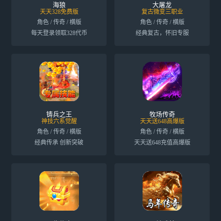
海狼
大屠龙
天天328免费版
复古微变三职业
角色 / 传奇 / 横版
角色 / 传奇 / 横版
每天登录领取328代币
经典复古，怀旧专服
铸兵之王
牧场传奇
神技六系觉醒
天天送648高爆版
角色 / 传奇 / 横版
角色 / 传奇 / 横版
经典传承 创新突破
天天送648充值高爆版