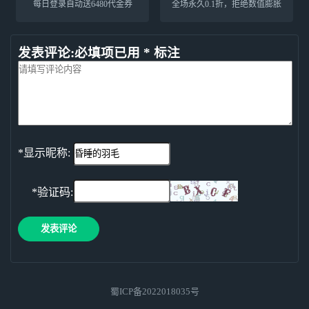
每日登录自动送6480代金券
全场永久0.1折，拒绝数值膨胀
发表评论:必填项已用 * 标注
*显示昵称:
*验证码:
发表评论
蜀ICP备2022018035号