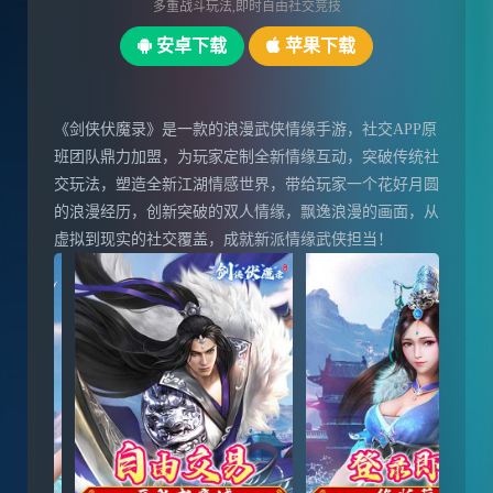
多重战斗玩法,即时自由社交竞技
安卓下载
苹果下载
《剑侠伏魔录》是一款的浪漫武侠情缘手游，社交APP原
班团队鼎力加盟，为玩家定制全新情缘互动，突破传统社
交玩法，塑造全新江湖情感世界，带给玩家一个花好月圆
的浪漫经历，创新突破的双人情缘，飘逸浪漫的画面，从
虚拟到现实的社交覆盖，成就新派情缘武侠担当！