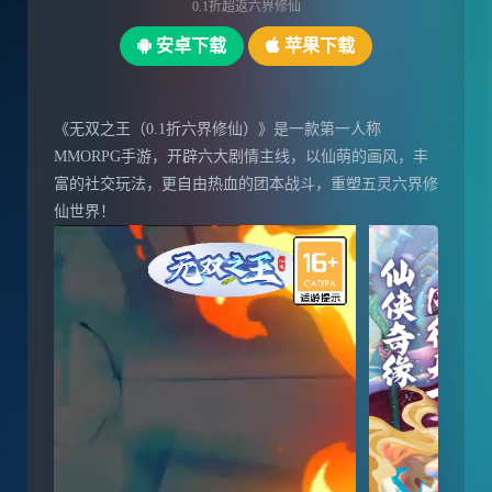
0.1折超返六界修仙
安卓下载
苹果下载
《无双之王（0.1折六界修仙）》是一款第一人称
MMORPG手游，开辟六大剧情主线，以仙萌的画风，丰
富的社交玩法，更自由热血的团本战斗，重塑五灵六界修
仙世界！