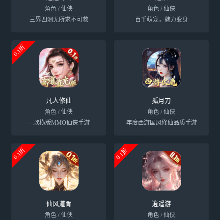
角色 / 仙侠
角色 / 仙侠
三界四洲无所求不可救
百千萌宠，魅力变身
0.1折
凡人修仙
孤月刀
角色 / 仙侠
角色 / 仙侠
一款横版MMO仙侠手游
年度西游国风修仙品质手游
0.1折
0.1折
仙风道骨
逍遥游
角色 / 仙侠
角色 / 仙侠