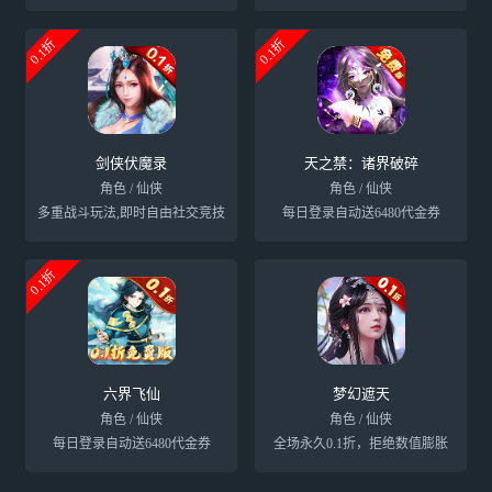
0.1折
0.1折
剑侠伏魔录
天之禁：诸界破碎
角色 / 仙侠
角色 / 仙侠
多重战斗玩法,即时自由社交竞技
每日登录自动送6480代金券
0.1折
六界飞仙
梦幻遮天
角色 / 仙侠
角色 / 仙侠
每日登录自动送6480代金券
全场永久0.1折，拒绝数值膨胀