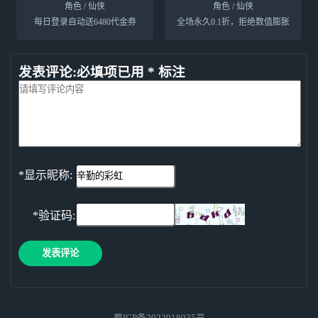
角色 / 仙侠
角色 / 仙侠
每日登录自动送6480代金券
全场永久0.1折，拒绝数值膨胀
发表评论:必填项已用 * 标注
*显示昵称:
*验证码:
发表评论
蜀ICP备2022018035号