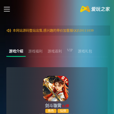
本网站源码整站出售,感兴趣的带价加客服QQ520111039
VIP
游戏介绍
游戏福利
游戏返利
游戏礼包
剑斗璇霄
0.1折
角色
仙侠