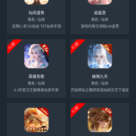
仙风道骨
逍遥游
角色 / 仙侠
角色 / 仙侠
无限0.1折3D自由飞行仙侠手游
游戏内每日领取648金票
0.1折
0.1折
英雄圣歌
破晓九天
角色 / 仙侠
角色 / 仙侠
0.1折官方正版唯美仙侠手游
开启修仙之路修炼成仙结交天下道友
0.1折